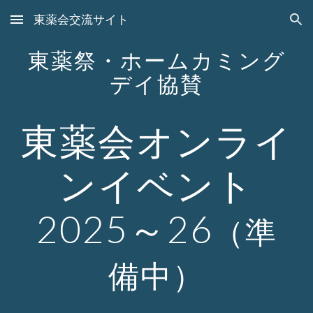
東薬会交流サイト
Skip to main content
Skip to navigation
東薬祭・ホームカミング
デイ協賛
東薬会オンライ
ンイベント
2025～26
（準
備中）