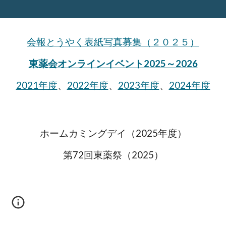
会報とうやく表紙写真募集（２０２
５
）
東薬会オンラインイベント2025～2026
2021年度
、
2022年度
、
2023年度
、
2024年度
ホームカミングデイ（2025年度）
第
72
回東薬祭
（202
5
）